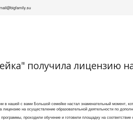
mail@bigfamily.su
ейка" получила лицензию н
и в нашей с вами Большой семейке настал знаменательный момент, кот
ла лицензию на осуществление образовательной деятельности по допол
 программы, проходили обучение и готовили площадку на соответствие