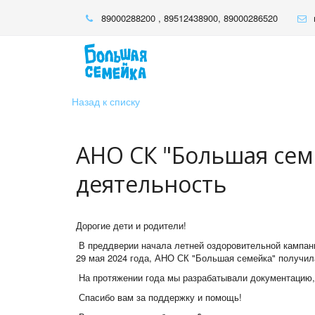
89000288200
,
89512438900
,
89000286520
Назад к списку
АНО СК "Большая сем
деятельность
Дорогие дети и родители!
В преддверии начала летней оздоровительной кампани
29 мая 2024 года, АНО СК "Большая семейка" получи
На протяжении года мы разрабатывали документацию,
Спасибо вам за поддержку и помощь!