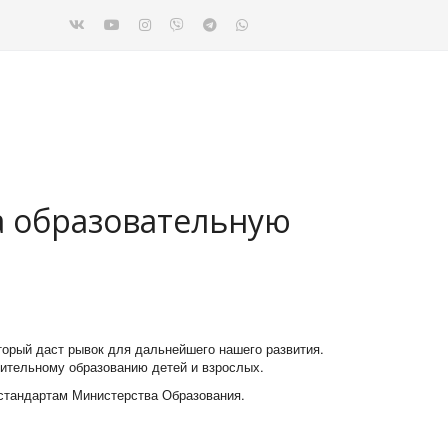
а образовательную
орый даст рывок для дальнейшего нашего развития.
нительному образованию детей и взрослых.
 стандартам Министерства Образования.