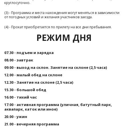
круглосуточно. 
(3) - Программа и места нахождения могут меняться в зависимости 
от погодных условий и желания участников заезда. 
(4) - Прокат приобретается по прилету на все дни пребывания. 
РЕЖИМ ДНЯ
07.30 - подъем и зарядка
08.00 - завтрак
09.00 - выход на склон. Занятие на склоне (2,5 часа)
12.00 - малый обед на склоне
12.30 - Занятие на склоне (2,5 часа)
15.30 - большой обед
16.00 - тихий час
17.00 - активная программа (уличная, батутный парк, 
аквапарк, каток или иное)
20.00 - ужин
Посещение батутного парка
21.00 - вечерняя программа