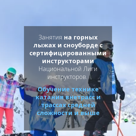
Занятия
на горных
лыжах и сноуборде с
сертифицированными
инструкторами
Национальной Лиги
инструкторов.
Обучение технике
катания внетрасс и
трассах средней
сложности и выше