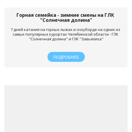
Горная семейка - зимние смены на ГЛК 
"Солнечная долина"
7 дней катания на горных лыжах и сноуборде на одних из 
самых популярных курортах Челябинской области - ГЛК 
"Солнечная долина" и ГЛК "Завьялиха"
ПОДРОБНЕЕ