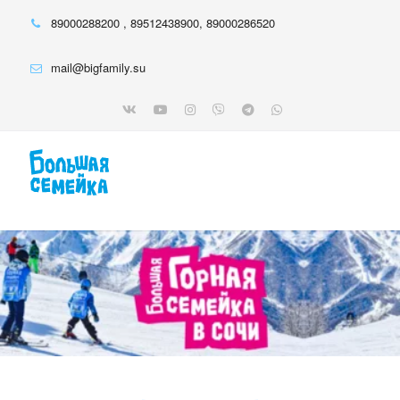
89000288200
,
89512438900
,
89000286520
mail@bigfamily.su