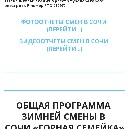
ТО "Каникулы" входит в реестр туроператоров: 
реестровый номер РТО 010970
ФОТООТЧЕТЫ СМЕН В СОЧИ 
Ежедневные занятия с
(ПЕРЕЙТИ...)
инструкторами
Национальной лиги
ВИДЕООТЧЕТЫ СМЕН В СОЧИ 
инструкторов
(ПЕРЕЙТИ...)
ОБЩАЯ ПРОГРАММА 
ЗИМНЕЙ СМЕНЫ В 
СОЧИ «ГОРНАЯ СЕМЕЙКА»