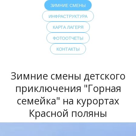
ЗИМНИЕ СМЕНЫ
ИНФРАСТРУКТУРА
КАРТА ЛАГЕРЯ
ФОТООТЧЕТЫ
КОНТАКТЫ
Зимние смены детского
приключения "Горная
семейка" на курортах
Красной поляны