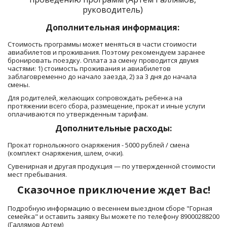
руководитель) 
Дополнительная информация: 
Стоимость программы может меняться в части стоимости 
авиабилетов и проживания. Поэтому рекомендуем заранее 
бронировать поездку. Оплата за смену проводится двумя 
частями: 1) стоимость проживания и авиабилетов 
заблаговременно до начало заезда, 2) за 3 дня до начала 
смены.
Для родителей, желающих сопровождать ребенка на 
протяжении всего сбора, размещение, прокат и иные услуги 
оплачиваются по утвержденным тарифам. 
 Дополнительные расходы: 
Прокат горнолыжного снаряжения - 5000 рублей / смена 
(комплект снаряжения, шлем, очки).
Сувенирная и другая продукция — по утвержденной стоимости 
мест пребывания. 
Сказочное приключение ждет Вас!
Подробную информацию о весеннем выездном сборе "Горная 
семейка" и оставить заявку Вы можете по телефону 89000288200 
(Галлямов Артем)