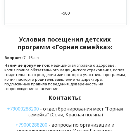
-500
Условия посещения детских 
программ «Горная семейка»: 
Возраст:
 7 - 16 лет. 
Наличие документов: 
медицинская справка о здоровье, 
копия полиса обязательного медицинского страхования, копия 
свидетельства о рождении или паспорта участника программы, 
копия паспорта родителя, заявление на директора, 
подписанные правила поведения, доверенность на 
сопровождение и заселение.
Контакты: 
+79000288200
 - отдел бронирования мест "Горная 
семейка" (Сочи, Красная поляна)
+79000288200
 - вопросы по организации и 
проведению программ (Артем Галлямов, 