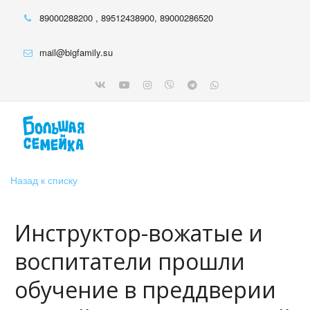
89000288200
,
89512438900
,
89000286520
mail@bigfamily.su
Назад к списку
Инструктор-вожатые и
воспитатели прошли
обучение в преддверии