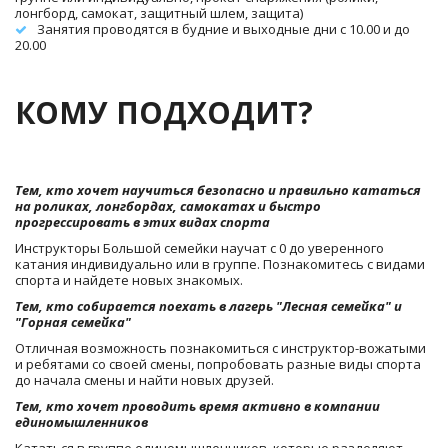
лонгборд, самокат, защитный шлем, защита)
Занятия проводятся в будние и выходные дни с 10.00 и до 
20.00
КОМУ ПОДХОДИТ?
Тем, кто хочет научиться безопасно и правильно кататься 
на роликах, лонгбордах, самокатах и быстро 
прогрессировать в этих видах спорта
Инструкторы Большой семейки научат с 0 до уверенного 
катания индивидуально или в группе. Познакомитесь с видами 
спорта и найдете новых знакомых.
Тем, кто собирается поехать в лагерь "Лесная семейка" и 
"Горная семейка"
Отличная возможность познакомиться с инструктор-вожатыми 
и ребятами со своей смены, попробовать разные виды спорта 
до начала смены и найти новых друзей.
Тем, кто хочет проводить время активно в компании 
единомышленников