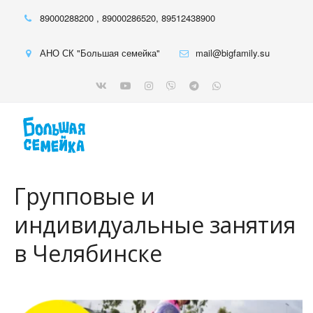
89000288200
,
89000286520
,
89512438900
АНО СК "Большая семейка"
mail@bigfamily.su
Групповые и
индивидуальные занятия
в Челябинске