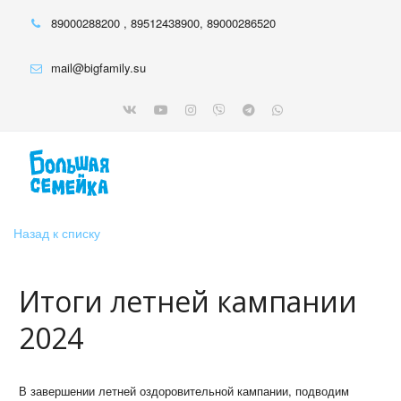
89000288200
,
89512438900
,
89000286520
mail@bigfamily.su
Назад к списку
Итоги летней кампании
2024
В завершении летней оздоровительной кампании, подводим