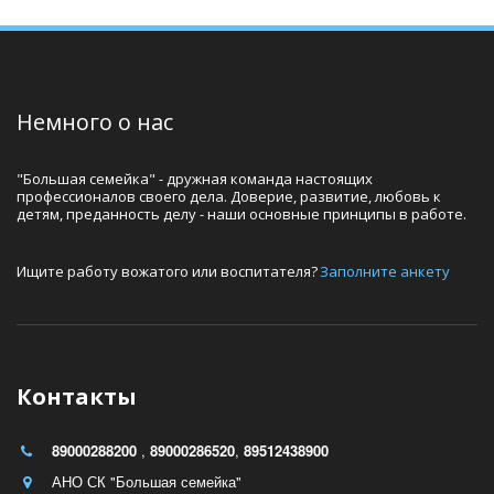
Немного о нас
"Большая семейка" - дружная команда настоящих 
профессионалов своего дела. Доверие, развитие, любовь к 
детям, преданность делу - наши основные принципы в работе.
Ищите работу вожатого или воспитателя? 
Заполните анкету
Контакты
89000288200
,
89000286520
,
89512438900
АНО СК "Большая семейка"