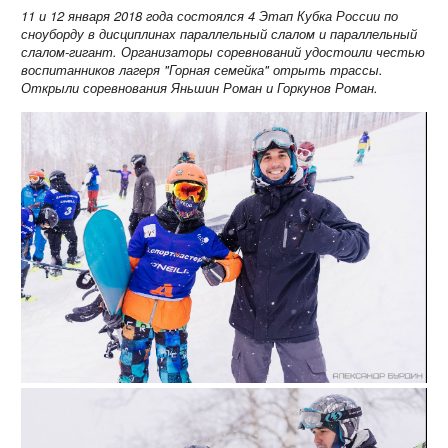
11 и 12 января 2018 года состоялся 4 Этап Кубка России по
сноуборду в дисциплинах параллельный слалом и параллельный
слалом-гигант. Организаторы соревнований удостоили честью
воспитанников лагеря "Горная семейка" отрыть трассы
.
Открыли соревнования Яньшин Роман и Горкунов Роман.