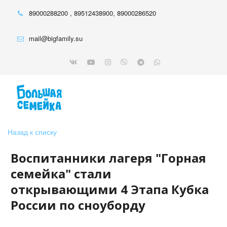
89000288200
,
89512438900
,
89000286520
mail@bigfamily.su
Назад к списку
Воспитанники лагеря "Горная
семейка" стали
открывающими 4 Этапа Кубка
России по сноуборду