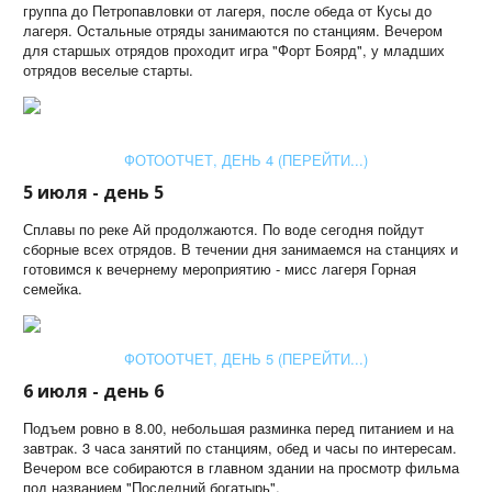
группа до Петропавловки от лагеря, после обеда от Кусы до
лагеря. Остальные отряды занимаются по станциям. Вечером
для старшых отрядов проходит игра "Форт Боярд", у младших
отрядов веселые старты.
ФОТООТЧЕТ, ДЕНЬ 4 (ПЕРЕЙТИ...)
5 июля - день 5
Сплавы по реке Ай продолжаются. По воде сегодня пойдут
сборные всех отрядов. В течении дня занимаемся на станциях и
готовимся к вечернему мероприятию - мисс лагеря Горная
семейка.
ФОТООТЧЕТ, ДЕНЬ 5 (ПЕРЕЙТИ...)
6 июля - день 6
Подъем ровно в 8.00, небольшая разминка перед питанием и на
завтрак. 3 часа занятий по станциям, обед и часы по интересам.
Вечером все собираются в главном здании на просмотр фильма
под названием "Последний богатырь".