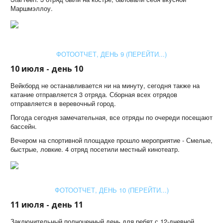
Маршмэллоу.
ФОТООТЧЕТ, ДЕНЬ 9 (ПЕРЕЙТИ...)
10 июля - день 10
Вейкборд не останавливается ни на минуту, сегодня также на
катание отправляется 3 отряда. Сборная всех отрядов
отправляется в веревочный город.
Погода сегодня замечательная, все отряды по очереди посещают
бассейн.
Вечером на спортивной площадке прошло мероприятие - Смелые,
быстрые, ловкие. 4 отряд посетили местный кинотеатр.
ФОТООТЧЕТ, ДЕНЬ 10 (ПЕРЕЙТИ...)
11 июля - день 11
Заключительный полноценный день для ребят с 12-дневной