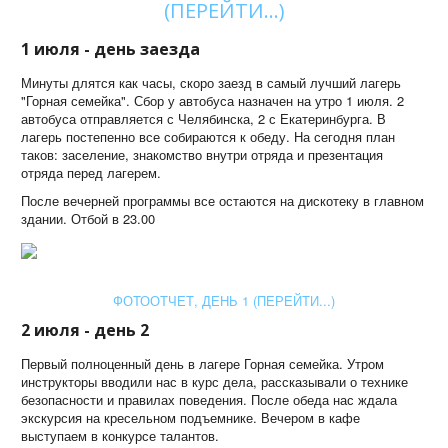
(ПЕРЕЙТИ...)
1 июля - день заезда
Минуты длятся как часы, скоро заезд в самый лучший лагерь
"Горная семейка". Сбор у автобуса назначен на утро 1 июля. 2
автобуса отправляется с Челябинска, 2 с Екатеринбурга. В
лагерь постепенно все собираются к обеду. На сегодня план
таков: заселение, знакомство внутри отряда и презентация
отряда перед лагерем.
После вечерней программы все остаются на дискотеку в главном
здании. Отбой в 23.00
ФОТООТЧЕТ, ДЕНЬ 1 (ПЕРЕЙТИ...)
2 июля - день 2
Первый полноценный день в лагере Горная семейка. Утром
инструкторы вводили нас в курс дела, рассказывали о технике
безопасности и правилах поведения. После обеда нас ждала
экскурсия на кресельном подъемнике. Вечером в кафе
выступаем в конкурсе талантов.