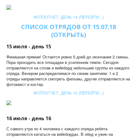
ФОТООТЧЕТ, ДЕНЬ 14 (ПЕРЕЙТИ...)
СПИСОК ОТРЯДОВ ОТ 15.07.18
(ОТКРЫТЬ)
15 июля - день 15
Финишная прямая! Остается ровно 5 дней до окончания 2 смены.
Пора проходить все площадки в усиленном темпе. Сегодня
отправляются на сплав и вейкборд небольшие группы из каждого
отряда. Вечером распределяемся по своим занятиям: 1 и 2
отряды направляется смотреть фильмы, другие отправляются на
фотоквест и костер.
ФОТООТЧЕТ, ДЕНЬ 15 (ПЕРЕЙТИ...)
16 июля - день 16
С самого утра по 4 человека с каждого отряда ребята
отправляются кататься на вейкбордах. В обед и ужин на