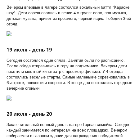
Вечером впервые в лагере состоялся вокальный баттл "Караоке
шоу". Дети соревновались в пении 4-х групп: соло, поп-музыка,
детская музыка, привет из прошлого, черный ящик. Победил 3-ий
отряд.
19 июля - день 19
Сегодня состоялся один сплав. Занятия были по расписанию.
После обеда отправились в гору на подъемнике. Вечером дети
посетили местный кинотеатр с просмотр фильма. У 4 отряда
состоялись веселые старты. Самые маленькие соревновались в
быстроте, ловкости и скорости. В конце дня состоялись отрядные
вечерние огоньки.
20 июля - день 20
Заключительный полный день в лагере Горная семейка. Сегодня
каждый занимается по интересам на всех площадках. Вечером
собираемся в главном здании для награждения победителей