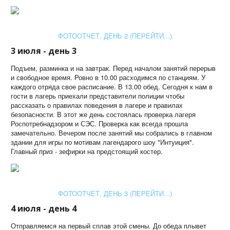
ФОТООТЧЕТ, ДЕНЬ 2 (ПЕРЕЙТИ...)
3 июля - день 3
Подъем, разминка и на завтрак. Перед началом занятий перерыв
и свободное время. Ровно в 10.00 расходимся по станциям. У
каждого отряда свое расписание. В 13.00 обед. Сегодня к нам в
гости в лагерь приехали представители полиции чтобы
рассказать о правилах поведения в лагере и правилах
безопасности. В этот же день состоялась проверка лагеря
Роспотребнадзором и СЭС. Проверка как всегда прошла
замечательно. Вечером после занятий мы собрались в главном
здании для игры по мотивам лагендарого шоу "Интуиция".
Главный приз - зефирки на предстоящий костер.
ФОТООТЧЕТ, ДЕНЬ 3 (ПЕРЕЙТИ...)
4 июля - день 4
Отправляемся на первый сплав этой смены. До обеда плывет