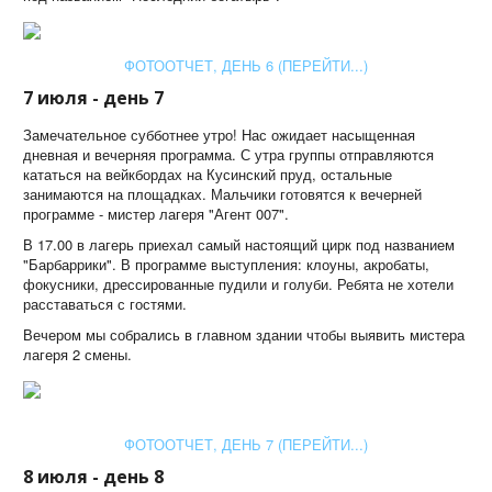
ФОТООТЧЕТ, ДЕНЬ 6 (ПЕРЕЙТИ...)
7 июля - день 7
Замечательное субботнее утро! Нас ожидает насыщенная
дневная и вечерняя программа. С утра группы отправляются
кататься на вейкбордах на Кусинский пруд, остальные
занимаются на площадках. Мальчики готовятся к вечерней
программе - мистер лагеря "Агент 007".
В 17.00 в лагерь приехал самый настоящий цирк под названием
"Барбаррики". В программе выступления: клоуны, акробаты,
фокусники, дрессированные пудили и голуби. Ребята не хотели
расставаться с гостями.
Вечером мы собрались в главном здании чтобы выявить мистера
лагеря 2 смены.
ФОТООТЧЕТ, ДЕНЬ 7 (ПЕРЕЙТИ...)
8 июля - день 8