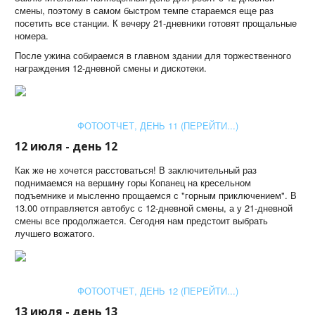
смены, поэтому в самом быстром темпе стараемся еще раз
посетить все станции. К вечеру 21-дневники готовят прощальные
номера.
После ужина собираемся в главном здании для торжественного
награждения 12-дневной смены и дискотеки.
ФОТООТЧЕТ, ДЕНЬ 11 (ПЕРЕЙТИ...)
12 июля - день 12
Как же не хочется расстоваться! В заключительный раз
поднимаемся на вершину горы Копанец на кресельном
подъемнике и мысленно прощаемся с "горным приключением". В
13.00 отправляется автобус с 12-дневной смены, а у 21-дневной
смены все продолжается. Сегодня нам предстоит выбрать
лучшего вожатого.
ФОТООТЧЕТ, ДЕНЬ 12 (ПЕРЕЙТИ...)
13 июля - день 13