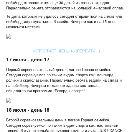
вейкборд отправляются еще 30 детей из разных отрядов.
Параллельно ребята отправляются на большой 4-часовой сплав.
Те дети, которым не удалось сегодня отправиться на сплав или
вейкборд идут купаться в бассейн. Вечером как и на 15 день
меняемся местами.
ФОТООТЧЕТ, ДЕНЬ 16 (ПЕРЕЙТИ...)
17 июля - день 17
Первый соревновательный день в лагере Горная семейка.
Сегодня соревнуемся по таким видам спорта как: лонгборд,
ролики и скалолазание. Параллельно ребята ездили на сплав и
на вейкборд. Вечером в главном здании состоялась
общелагерная программа "Рекорды лагеря"
18 июля - день 18
Второй соревновательный день в лагере Горная семейка.
Сегодня соревнуемся по таким видам спорта как: настольный
теннис, батут, стрельба из духового ружья и лука, JUST DANCE.