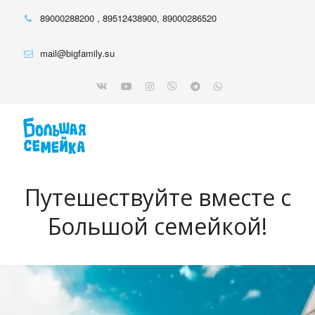
89000288200
,
89512438900
,
89000286520
mail@bigfamily.su
Путешествуйте вместе с
Большой семейкой!